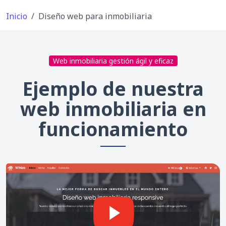
Inicio
Diseño web para inmobiliaria
Web inmobiliaria gestión ágil y eficaz
Ejemplo de nuestra
web inmobiliaria en
funcionamiento