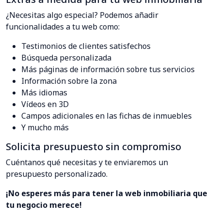
¿Necesitas algo especial? Podemos añadir
funcionalidades a tu web como:
Testimonios de clientes satisfechos
Búsqueda personalizada
Más páginas de información sobre tus servicios
Información sobre la zona
Más idiomas
Vídeos en 3D
Campos adicionales en las fichas de inmuebles
Y mucho más
Solicita presupuesto sin compromiso
Cuéntanos qué necesitas y te enviaremos un
presupuesto personalizado.
¡No esperes más para tener la web inmobiliaria que
tu negocio merece!