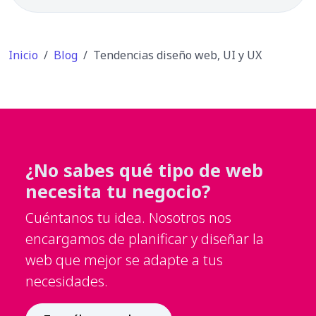
Inicio
Blog
Tendencias diseño web, UI y UX
¿No sabes qué tipo de web
necesita tu negocio?
Cuéntanos tu idea. Nosotros nos
encargamos de planificar y diseñar la
web que mejor se adapte a tus
necesidades.